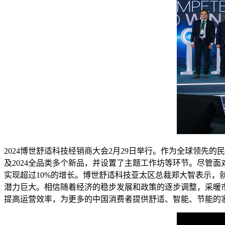
2024博世舒适科技经销商大会2月29日举行。作为全球领先
及2024全品类多个新品，并设置了主题工作坊等环节。尽管面
实现超过10%的增长。博世舒适科技亚太区总裁郑大智表示，
潜力巨大。相信随着经济的稳步发展和政策的逐步调整，采暖市
提高运营效率，为更多的中国消费者提供舒适、智能、节能的家居