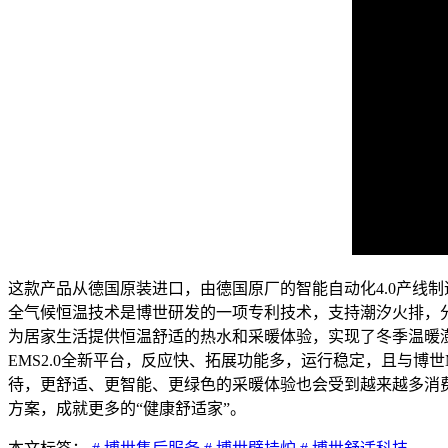
这款产品从德国原装进口，由德国原厂的智能自动化4.0产线
全气候恒温技术是博世研发的一项专利技术，支持潮汐火排，分
为居家生活提供恒温舒适的热水和采暖体验，实现了冬季温暖澎湃
EMS2.0全新平台，反应快、拓展功能多，运行稳定，且与博
待，更舒适、更智能、更绿色的采暖体验也会受到越来越多消
方案，成就更多的“健康舒适家”。