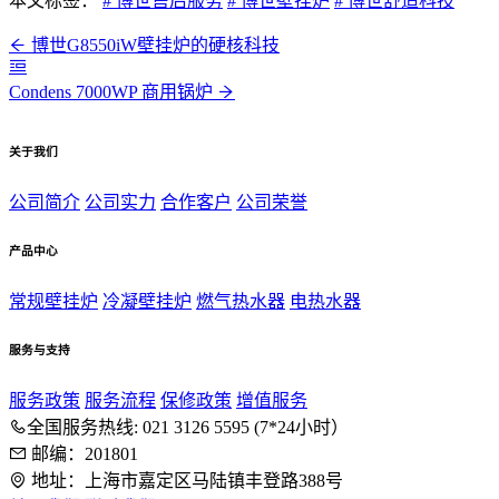
本文标签：
# 博世售后服务
# 博世壁挂炉
# 博世舒适科技
博世G8550iW壁挂炉的硬核科技
Condens 7000WP 商用锅炉
关于我们
公司简介
公司实力
合作客户
公司荣誉
产品中心
常规壁挂炉
冷凝壁挂炉
燃气热水器
电热水器
服务与支持
服务政策
服务流程
保修政策
增值服务
全国服务热线: 021 3126 5595 (7*24小时）
邮编：201801
地址：上海市嘉定区马陆镇丰登路388号