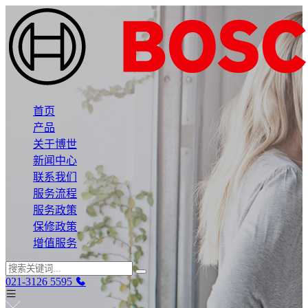
首页
产品
关于博世
新闻中心
联系我们
服务流程
服务政策
保修政策
增值服务
021-3126 5595