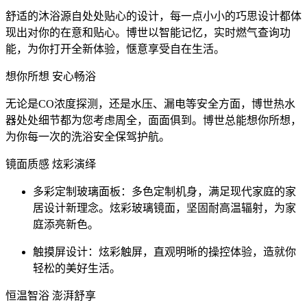
舒适的沐浴源自处处贴心的设计，每一点小小的巧思设计都体
现出对你的在意和贴心。博世以智能记忆，实时燃气查询功
能，为你打开全新体验，惬意享受自在生活。
想你所想 安心畅浴
无论是CO浓度探测，还是水压、漏电等安全方面，博世热水
器处处细节都为您考虑周全，面面俱到。博世总能想你所想，
为你每一次的洗浴安全保驾护航。
镜面质感 炫彩演绎
多彩定制玻璃面板：多色定制机身，满足现代家庭的家
居设计新理念。炫彩玻璃镜面，坚固耐高温辐射，为家
庭添亮新色。
触摸屏设计：炫彩触屏，直观明晰的操控体验，造就你
轻松的美好生活。
恒温智浴 澎湃舒享