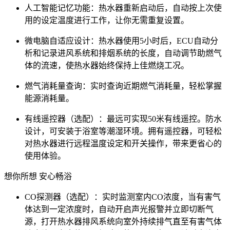
人工智能记忆功能：热水器重新启动后，自动按上次使
用的设定温度进行工作，让你无需重复设置。
微电脑自适应设计：热水器使用5小时后，ECU自动分
析和记录进风系统和排烟系统的长度，自动调节助燃气
体的流速，使热水器始终保持上佳燃烧工况。
燃气消耗量查询：实时查询近期燃气消耗量，轻松掌握
能源消耗量。
有线遥控器（选配）：最远可实现50米有线遥控。防水
设计，可安装于浴室等潮湿环境。拥有遥控器，可轻松
对热水器进行远程温度设定和开关操作，带来更省心的
使用体验。
想你所想 安心畅浴
CO探测器（选配）：实时监测室内CO浓度，当有害气
体达到一定浓度时，自动开启声光报警并立即切断气
源，打开热水器排风系统向室外持续排气直至有害气体