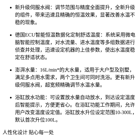
新升级伺服水阀：调节范围与精度全面提升，全新升级
的组件，带来迅速且精确的恒温效果，显著改善水温不
稳的现象。
德国ECU智能恒温数据化定制舒适温度：系统采用微电
脑智能控制温度，对水流量、进水温度等多组数据进行
侦查并处理，迅速设定机器的上佳参数，使出水温度稳
定在舒适状态。
澎湃水量：16L/min*的大水量，适用于大户型及别墅，
满足多点用水需求，两个卫生间可同时洗浴。更有新升
级伺服水阀，超宽频精确调节水温水量。
浴缸放水功能：可设置放水量自动放水，到达设定温度
后智能提示，方便更省心。在浴缸功能工作期间，允许
用户改变温度设定值。浴缸放水升位设定范围10-300L，
默认首次升位100L。
人性化设计 贴心每一处