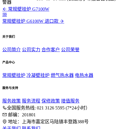
警器
常规壁挂炉 G7100W
常规壁挂炉 G6100W 进口款
关于我们
公司简介
公司实力
合作客户
公司荣誉
产品中心
常规壁挂炉
冷凝壁挂炉
燃气热水器
电热水器
服务与支持
服务政策
服务流程
保修政策
增值服务
全国服务热线: 021 3126 5595 (7*24小时）
邮编：201801
地址：上海市嘉定区马陆镇丰登路388号
关于我们
联系我们