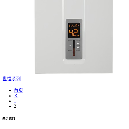
世恒系列
首页
1
2
关于我们