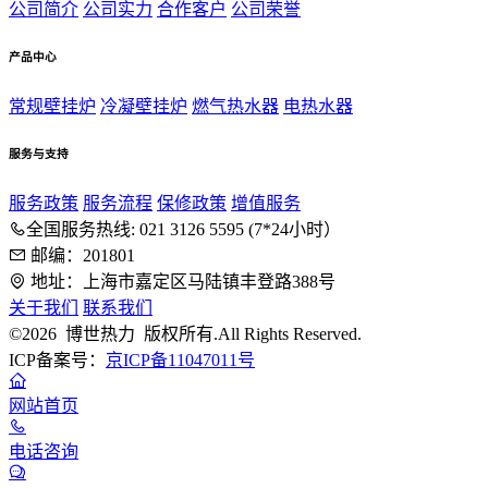
公司简介
公司实力
合作客户
公司荣誉
产品中心
常规壁挂炉
冷凝壁挂炉
燃气热水器
电热水器
服务与支持
服务政策
服务流程
保修政策
增值服务
全国服务热线: 021 3126 5595 (7*24小时）
邮编：201801
地址：上海市嘉定区马陆镇丰登路388号
关于我们
联系我们
©2026 博世热力 版权所有.All Rights Reserved.
ICP备案号：
京ICP备11047011号
网站首页
电话咨询