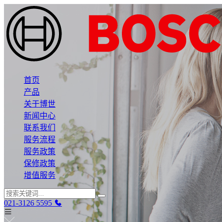
首页
产品
关于博世
新闻中心
联系我们
服务流程
服务政策
保修政策
增值服务
021-3126 5595